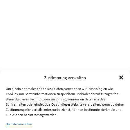
Zustimmung verwalten
Um dir ein optimales Erlebnis zu bieten, verwenden wir Technologien wie
Cookies, um Geräteinformationen zu speichern und/oder darauf zuzugreifen.
Wenn du diesen Technologien zustimmst, können wir Daten wie das
Surfverhalten oder eindeutige IDs auf dieser Website verarbeiten. Wenn du deine
Zustimmung nicht erteilst oder zurückziehst, können bestimmte Merkmale und
Funktionen beeinträchtigt werden.
Dienste verwalten