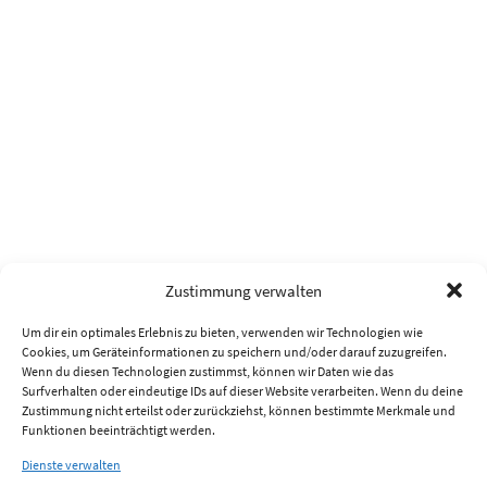
Zustimmung verwalten
Um dir ein optimales Erlebnis zu bieten, verwenden wir Technologien wie
Cookies, um Geräteinformationen zu speichern und/oder darauf zuzugreifen.
Wenn du diesen Technologien zustimmst, können wir Daten wie das
Surfverhalten oder eindeutige IDs auf dieser Website verarbeiten. Wenn du deine
Zustimmung nicht erteilst oder zurückziehst, können bestimmte Merkmale und
Funktionen beeinträchtigt werden.
Dienste verwalten