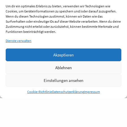
Um dir ein optimales Erlebnis zu bieten, verwenden wir Technologien wie
Cookies, um Geräteinformationen zu speichern und/oder darauf zuzugreifen.
Wenn du diesen Technologien zustimmst, können wir Daten wie das
Surfverhalten oder eindeutige IDs auf dieser Website verarbeiten. Wenn du deine
Zustimmung nicht erteilst oder zurückziehst, können bestimmte Merkmale und
Funktionen beeinträchtigt werden.
Dienste verwalten
Akzeptieren
Ablehnen
Einstellungen ansehen
Cookie-Richtlinie
Datenschutzerklärung
Impressum