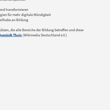
end transformieren
ogien für mehr digitale Mündigkeit
eilhabe an Bildung
ätzen, die alle Bereiche der Bildung betreffen und diese
Dominik Theis
(Wikimedia Deutschland e.V.)