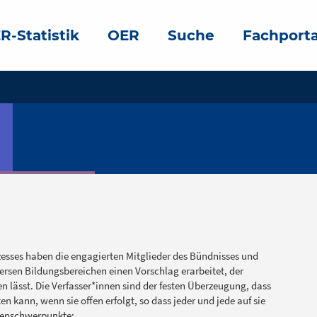
R-Statistik
OER
Suche
Fachporta
sses haben die engagierten Mitglieder des Bündnisses und
ersen Bildungsbereichen einen Vorschlag erarbeitet, der
 lässt. Die Verfasser*innen sind der festen Überzeugung, dass
ten kann, wenn sie offen erfolgt, so dass jeder und jede auf sie
emenschwerpunkte: