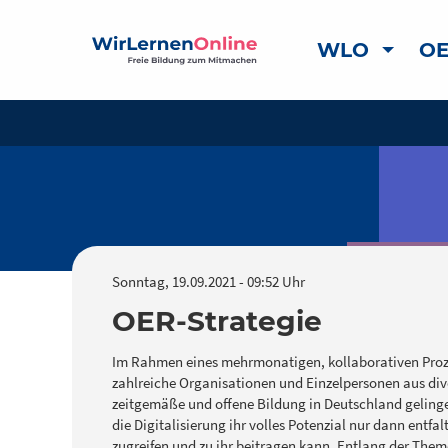
WLO
OE
Sonntag, 19.09.2021 - 09:52 Uhr
OER-Strategie
Im Rahmen eines mehrmonatigen, kollaborativen Proze
zahlreiche Organisationen und Einzelpersonen aus div
zeitgemäße und offene Bildung in Deutschland gelingen
die Digitalisierung ihr volles Potenzial nur dann entfal
zugreifen und zu ihr beitragen kann. Entlang der Th