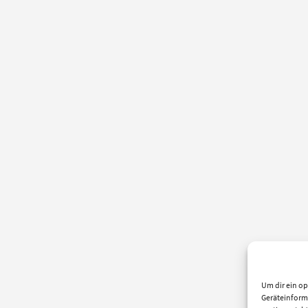
Um dir ein op
Geräteinform