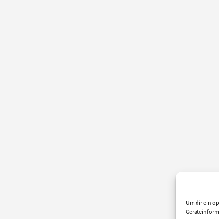
Um dir ein op
Geräteinform