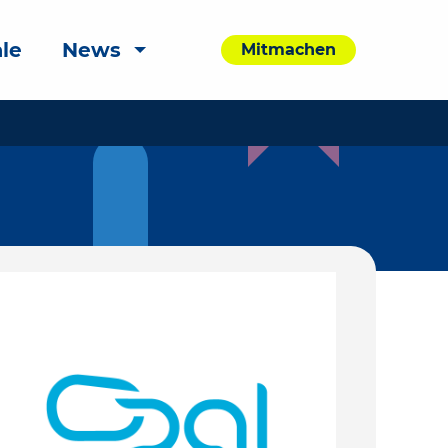
le
News
Mitmachen