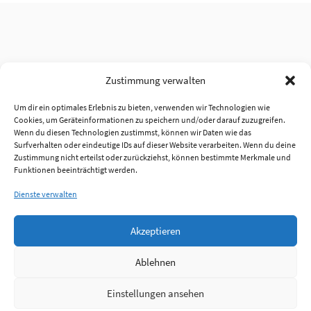
Zustimmung verwalten
Um dir ein optimales Erlebnis zu bieten, verwenden wir Technologien wie
Cookies, um Geräteinformationen zu speichern und/oder darauf zuzugreifen.
Wenn du diesen Technologien zustimmst, können wir Daten wie das
Surfverhalten oder eindeutige IDs auf dieser Website verarbeiten. Wenn du deine
Zustimmung nicht erteilst oder zurückziehst, können bestimmte Merkmale und
Funktionen beeinträchtigt werden.
Dienste verwalten
Akzeptieren
Ablehnen
Einstellungen ansehen
Anmelden