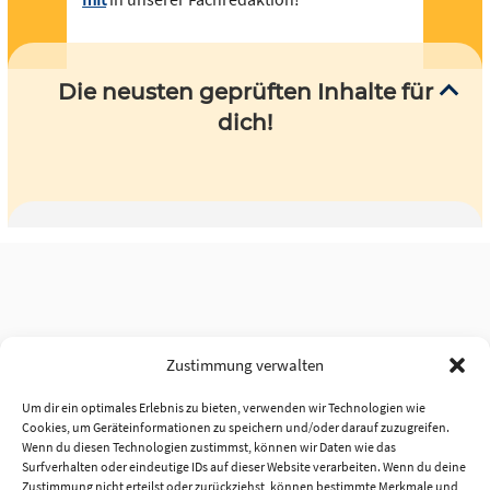
Die neusten geprüften Inhalte für
dich!
Zustimmung verwalten
Um dir ein optimales Erlebnis zu bieten, verwenden wir Technologien wie
Cookies, um Geräteinformationen zu speichern und/oder darauf zuzugreifen.
Wenn du diesen Technologien zustimmst, können wir Daten wie das
Surfverhalten oder eindeutige IDs auf dieser Website verarbeiten. Wenn du deine
Zustimmung nicht erteilst oder zurückziehst, können bestimmte Merkmale und