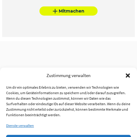
Mitmachen
Zustimmung verwalten
Um dir ein optimales Erlebnis zu bieten, verwenden wir Technologien wie
Cookies, um Geräteinformationen zu speichern und/oder darauf zuzugreifen.
Wenn du diesen Technologien zustimmst, können wir Daten wie das
Surfverhalten oder eindeutige IDs auf dieser Website verarbeiten. Wenn du deine
Zustimmung nicht erteilst oder zurückziehst, können bestimmte Merkmale und
Funktionen beeinträchtigt werden.
Dienste verwalten