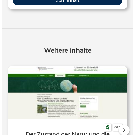
Zum Inhalt
Weitere Inhalte
OER
Der Zustand der Natur und die