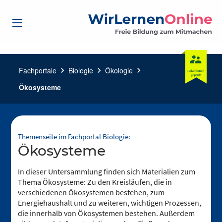
Fachportale
chevron_right
Biologie
chevron_right
Ökologie
chevron_right
Ökosysteme
Themenseite im Fachportal Biologie:
Ökosysteme
In dieser Untersammlung finden sich Materialien zum
Thema Ökosysteme: Zu den Kreisläufen, die in
verschiedenen Ökosystemen bestehen, zum
Energiehaushalt und zu weiteren, wichtigen Prozessen,
die innerhalb von Ökosystemen bestehen. Außerdem