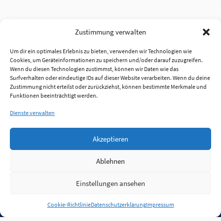
Zustimmung verwalten
Um dir ein optimales Erlebnis zu bieten, verwenden wir Technologien wie
Cookies, um Geräteinformationen zu speichern und/oder darauf zuzugreifen.
Wenn du diesen Technologien zustimmst, können wir Daten wie das
Surfverhalten oder eindeutige IDs auf dieser Website verarbeiten. Wenn du deine
Zustimmung nicht erteilst oder zurückziehst, können bestimmte Merkmale und
Funktionen beeinträchtigt werden.
Dienste verwalten
Akzeptieren
Ablehnen
Einstellungen ansehen
Anmelden
Cookie-Richtlinie
Datenschutzerklärung
Impressum
Jobs
Partner
FAQ
Quellen