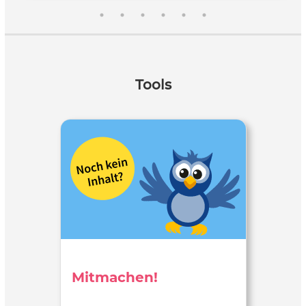
Tools
Mitmachen!