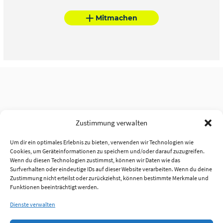
Mitmachen
Zustimmung verwalten
Um dir ein optimales Erlebnis zu bieten, verwenden wir Technologien wie
Cookies, um Geräteinformationen zu speichern und/oder darauf zuzugreifen.
Wenn du diesen Technologien zustimmst, können wir Daten wie das
Surfverhalten oder eindeutige IDs auf dieser Website verarbeiten. Wenn du deine
Zustimmung nicht erteilst oder zurückziehst, können bestimmte Merkmale und
Funktionen beeinträchtigt werden.
Dienste verwalten