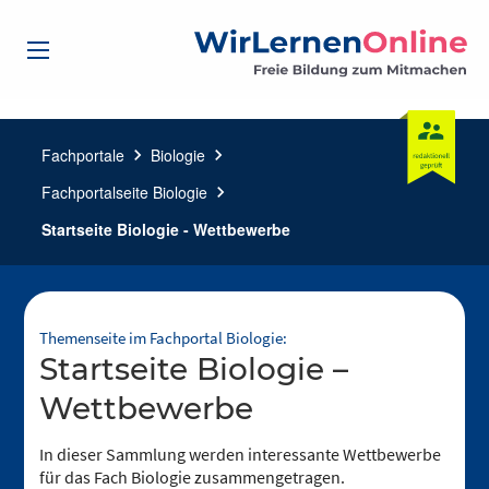
Fachportale
chevron_right
Biologie
chevron_right
Fachportalseite Biologie
chevron_right
Startseite Biologie - Wettbewerbe
Themenseite im Fachportal Biologie:
Startseite Biologie –
Wettbewerbe
In dieser Sammlung werden interessante Wettbewerbe
für das Fach Biologie zusammengetragen.