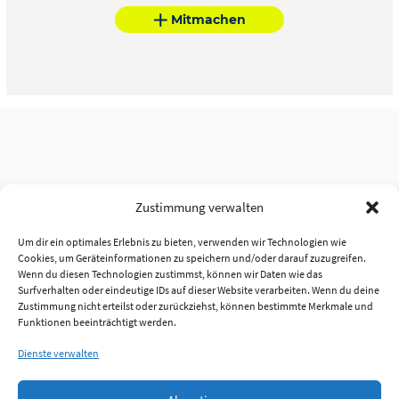
Mitmachen
Zustimmung verwalten
Um dir ein optimales Erlebnis zu bieten, verwenden wir Technologien wie
Cookies, um Geräteinformationen zu speichern und/oder darauf zuzugreifen.
Wenn du diesen Technologien zustimmst, können wir Daten wie das
Surfverhalten oder eindeutige IDs auf dieser Website verarbeiten. Wenn du deine
Zustimmung nicht erteilst oder zurückziehst, können bestimmte Merkmale und
Funktionen beeinträchtigt werden.
Dienste verwalten