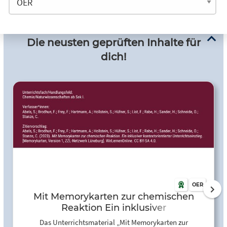
Die neusten geprüften Inhalte für
dich!
OER
Mit Memorykarten zur chemischen
Reaktion Ein inklusiver
kontextorientierter Unterrichtseinstieg
Das Unterrichtsmaterial „Mit Memorykarten zur