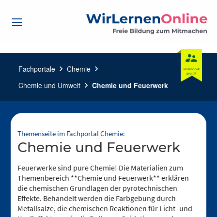
Fachportale
chevron_right
Chemie
chevron_right
Chemie und Umwelt
chevron_right
Chemie und Feuerwerk
Themenseite im Fachportal Chemie:
Chemie und Feuerwerk
Feuerwerke sind pure Chemie! Die Materialien zum
Themenbereich **Chemie und Feuerwerk** erklären
die chemischen Grundlagen der pyrotechnischen
Effekte. Behandelt werden die Farbgebung durch
Metallsalze, die chemischen Reaktionen für Licht- und