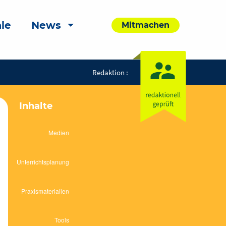
le
News
Mitmachen
Redaktion :
Inhalte