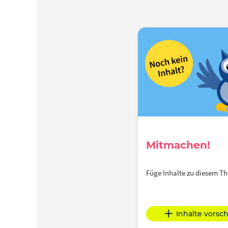
Mitmachen!
Füge Inhalte zu diesem 
Inhalte vorsc