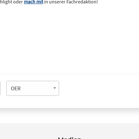
ghlight oder
mach mit
in unserer Fachredaktion!