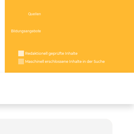
Redaktionell geprüfte Inhalte
Maschinell erschlossene Inhalte in der Suche