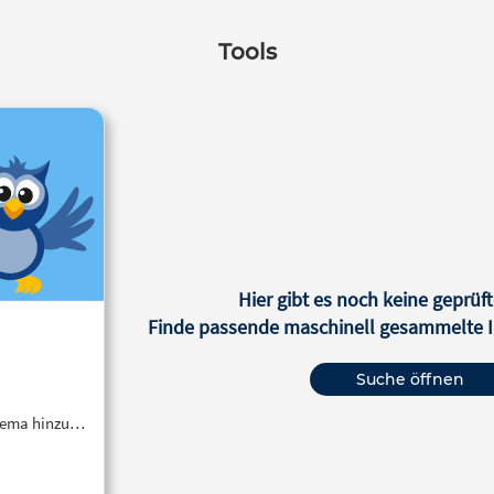
Tools
Hier gibt es noch keine geprüft
Finde passende maschinell gesammelte In
Suche öffnen
Thema hinzu…