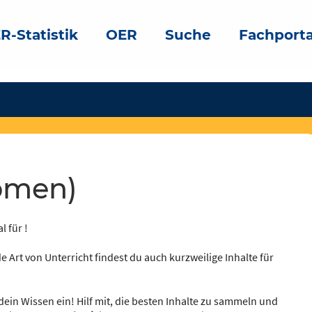
R-Statistik
OER
Suche
Fachporta
Nomen)
l für !
e Art von Unterricht findest du auch kurzweilige Inhalte für
dein Wissen ein! Hilf mit, die besten Inhalte zu sammeln und