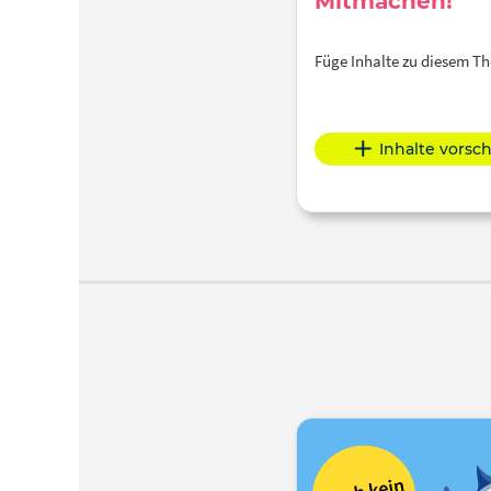
Mitmachen!
Füge Inhalte zu diesem 
Inhalte vorsc