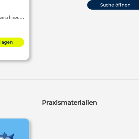
Suche öffnen
Thema hinzu…
hlagen
Praxismaterialien