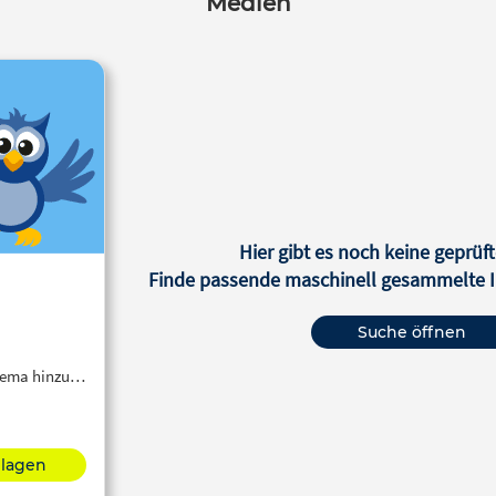
Medien
Hier gibt es noch keine geprüft
Finde passende maschinell gesammelte In
Suche öffnen
Thema hinzu…
hlagen