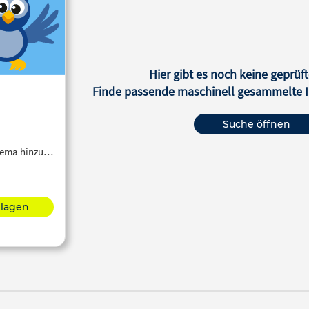
Hier gibt es noch keine geprüft
Finde passende maschinell gesammelte In
Suche öffnen
Thema hinzu…
hlagen