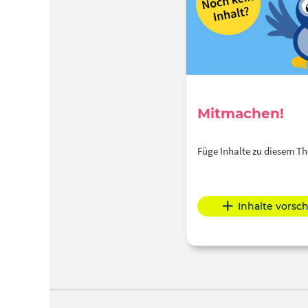
Mitmachen!
Füge Inhalte zu diesem 
Inhalte vorsc