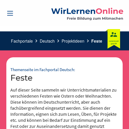
Fachportale
chevron_right
Deutsch
chevron_right
Projektideen
chevron_right
Feste
Themenseite im Fachportal Deutsch:
Feste
Auf dieser Seite sammeln wir Unterrichtsmaterialien zu
verschiedenen Festen wie Ostern oder Weihnachten.
Diese können im Deutschunterricht, aber auch
fachübergreifend eingesetzt werden. Sie dienen der
Information, eignen sich zum Lesen, Üben, für Projekte
etc. und können bei Bedarf zur Einstimmung auf ein
Fest oder zur Auseinandersetzung damit genutzt