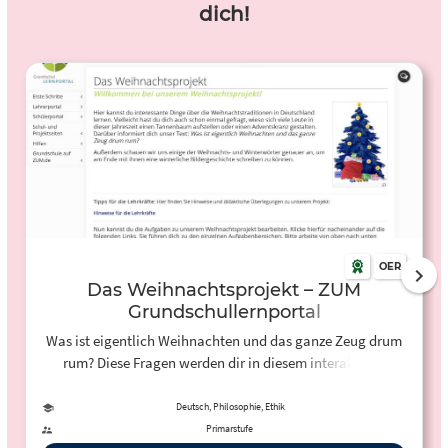
dich!
OER
Das Weihnachtsprojekt – ZUM
Grundschullernportal
Was ist eigentlich Weihnachten und das ganze Zeug drum
rum? Diese Fragen werden dir in diesem interaktiven
Lernpfad für die Grundschule beantwortet.
Deutsch, Philosophie, Ethik
Primarstufe