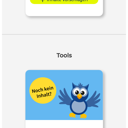
Tools