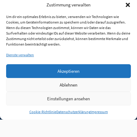
Zustimmung verwalten
Um dir ein optimales Erlebnis zu bieten, verwenden wir Technologien wie
Cookies, um Geräteinformationen zu speichern und/oder darauf zuzugreifen.
Wenn du diesen Technologien zustimmst, können wir Daten wie das
Surfverhalten oder eindeutige IDs auf dieser Website verarbeiten. Wenn du deine
Zustimmung nicht erteilst oder zurückziehst, können bestimmte Merkmale und
Funktionen beeinträchtigt werden.
Dienste verwalten
Akzeptieren
Ablehnen
Einstellungen ansehen
Anmelden
Cookie-Richtlinie
Datenschutzerklärung
Impressum
Jobs
Partner
FAQ
Quellen
Qualitätssicherung
WLO Beirat
Kontakt