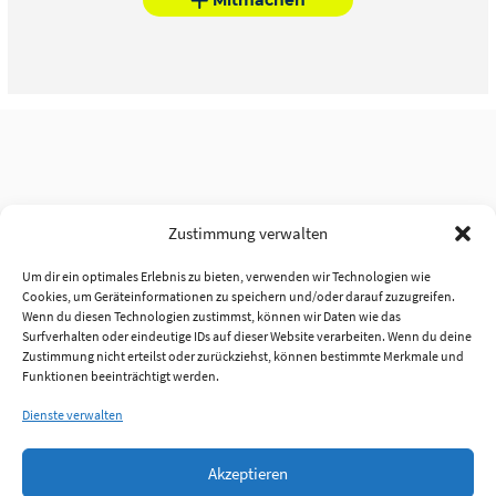
Zustimmung verwalten
Um dir ein optimales Erlebnis zu bieten, verwenden wir Technologien wie
Cookies, um Geräteinformationen zu speichern und/oder darauf zuzugreifen.
Wenn du diesen Technologien zustimmst, können wir Daten wie das
Surfverhalten oder eindeutige IDs auf dieser Website verarbeiten. Wenn du deine
Zustimmung nicht erteilst oder zurückziehst, können bestimmte Merkmale und
Funktionen beeinträchtigt werden.
Dienste verwalten
Akzeptieren