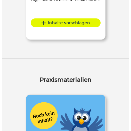
Inhalte vorschlagen
Praxismaterialien