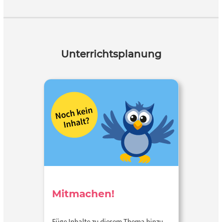
Unterrichtsplanung
Mitmachen!
Füge Inhalte zu diesem Thema hinzu…