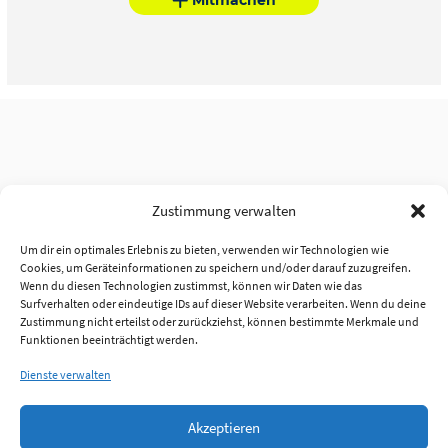
Zustimmung verwalten
Um dir ein optimales Erlebnis zu bieten, verwenden wir Technologien wie
Cookies, um Geräteinformationen zu speichern und/oder darauf zuzugreifen.
Wenn du diesen Technologien zustimmst, können wir Daten wie das
Surfverhalten oder eindeutige IDs auf dieser Website verarbeiten. Wenn du deine
Zustimmung nicht erteilst oder zurückziehst, können bestimmte Merkmale und
Funktionen beeinträchtigt werden.
Dienste verwalten
Akzeptieren