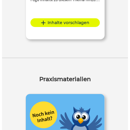
Inhalte vorschlagen
Praxismaterialien