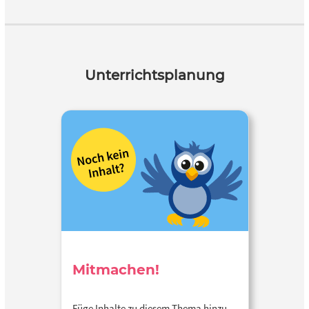
Unterrichtsplanung
Mitmachen!
Füge Inhalte zu diesem Thema hinzu…