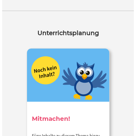
Unterrichtsplanung
Mitmachen!
Füge Inhalte zu diesem Thema hinzu…