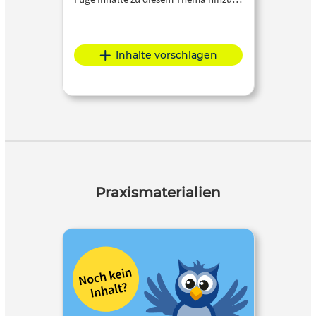
Inhalte vorschlagen
Praxismaterialien