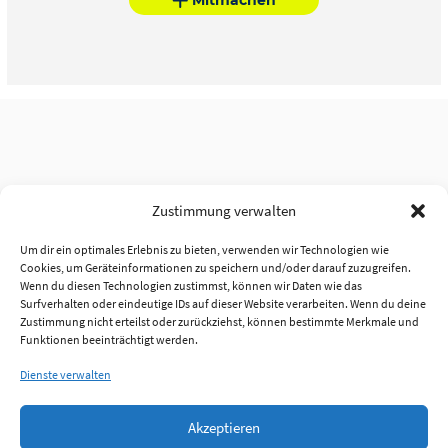
Zustimmung verwalten
Um dir ein optimales Erlebnis zu bieten, verwenden wir Technologien wie
Cookies, um Geräteinformationen zu speichern und/oder darauf zuzugreifen.
Wenn du diesen Technologien zustimmst, können wir Daten wie das
Surfverhalten oder eindeutige IDs auf dieser Website verarbeiten. Wenn du deine
Zustimmung nicht erteilst oder zurückziehst, können bestimmte Merkmale und
Funktionen beeinträchtigt werden.
Dienste verwalten
Akzeptieren