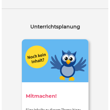
Unterrichtsplanung
Mitmachen!
Füge Inhalte zu diesem Thema hinzu…