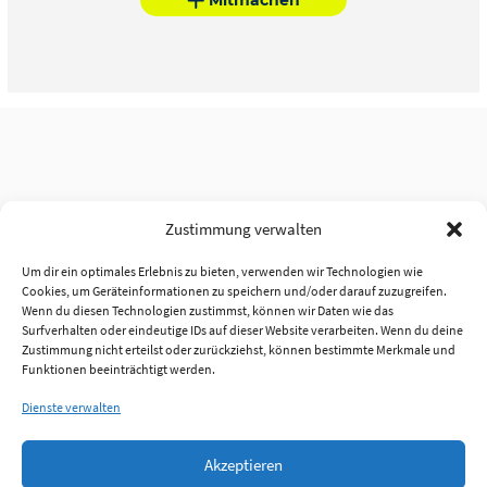
Zustimmung verwalten
Um dir ein optimales Erlebnis zu bieten, verwenden wir Technologien wie
Cookies, um Geräteinformationen zu speichern und/oder darauf zuzugreifen.
Wenn du diesen Technologien zustimmst, können wir Daten wie das
Surfverhalten oder eindeutige IDs auf dieser Website verarbeiten. Wenn du deine
Zustimmung nicht erteilst oder zurückziehst, können bestimmte Merkmale und
Funktionen beeinträchtigt werden.
Dienste verwalten
Akzeptieren