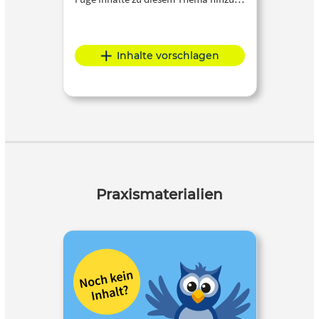
Inhalte vorschlagen
Praxismaterialien