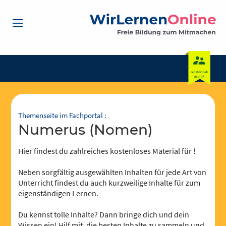
Themenseite im Fachportal :
Numerus (Nomen)
Hier findest du zahlreiches kostenloses Material für !
Neben sorgfältig ausgewählten Inhalten für jede Art von
Unterricht findest du auch kurzweilige Inhalte für zum
eigenständigen Lernen.
Du kennst tolle Inhalte? Dann bringe dich und dein
Wissen ein! Hilf mit, die besten Inhalte zu sammeln und