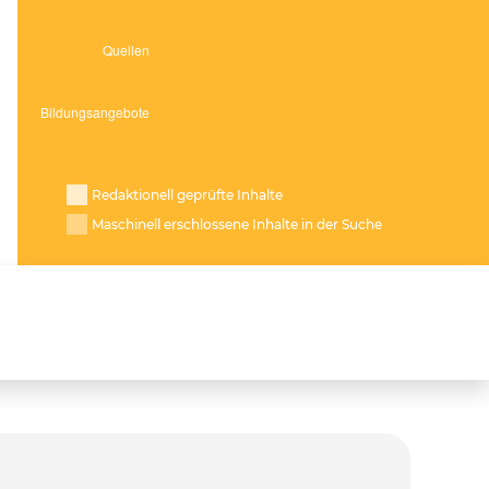
Redaktionell geprüfte Inhalte
Maschinell erschlossene Inhalte in der Suche