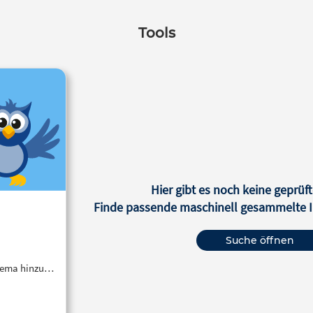
Tools
Hier gibt es noch keine geprüft
Finde passende maschinell gesammelte In
Suche öffnen
Thema hinzu…