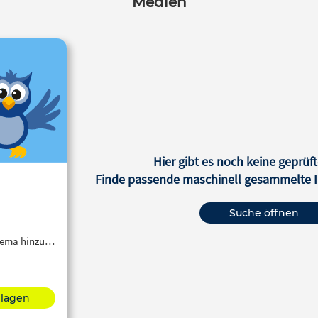
Medien
Hier gibt es noch keine geprüft
Finde passende maschinell gesammelte In
Suche öffnen
Thema hinzu…
hlagen