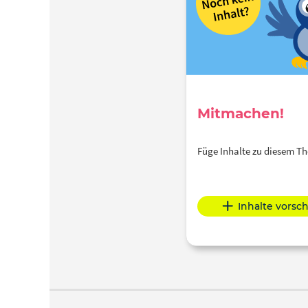
Mitmachen!
Füge Inhalte zu diesem 
Inhalte vorsc