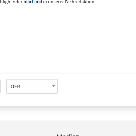
ghlight oder
mach mit
in unserer Fachredaktion!