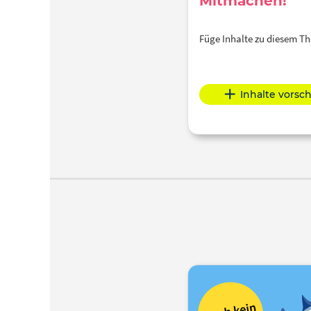
Mitmachen!
Füge Inhalte zu diesem 
Inhalte vorsc