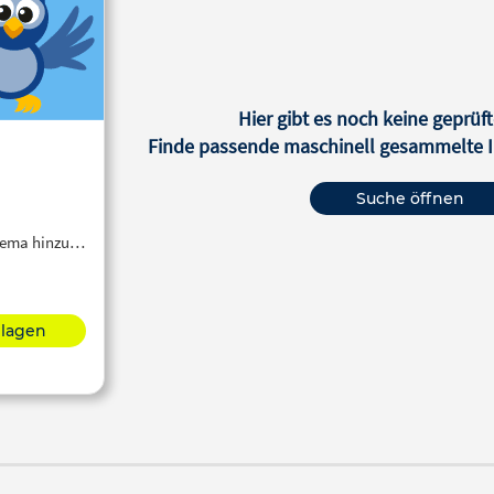
Hier gibt es noch keine geprüft
Finde passende maschinell gesammelte In
Suche öffnen
Thema hinzu…
hlagen