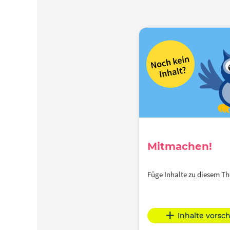
Mitmachen!
Füge Inhalte zu diesem 
Inhalte vorsc