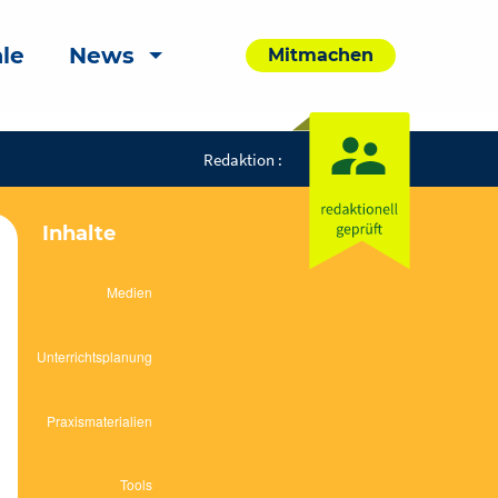
le
News
Mitmachen
Redaktion :
Inhalte