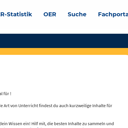
R-Statistik
OER
Suche
Fachporta
l für !
e Art von Unterricht findest du auch kurzweilige Inhalte für
dein Wissen ein! Hilf mit, die besten Inhalte zu sammeln und