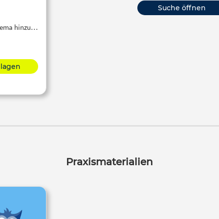
Suche öffnen
Thema hinzu…
hlagen
Praxismaterialien