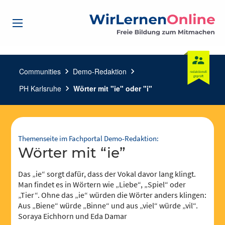
Communities
chevron_right
Demo-Redaktion
chevron_right
PH Karlsruhe
chevron_right
Wörter mit "ie" oder "i"
Themenseite im Fachportal Demo-Redaktion:
Wörter mit “ie”
Das „ie“ sorgt dafür, dass der Vokal davor lang klingt.
Man findet es in Wörtern wie „Liebe“, „Spiel“ oder
„Tier“. Ohne das „ie“ würden die Wörter anders klingen:
Aus „Biene“ würde „Binne“ und aus „viel“ würde „vil“.
Soraya Eichhorn und Eda Damar