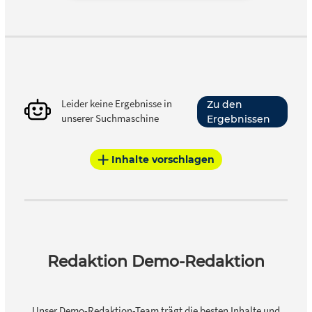
Leider keine Ergebnisse in
Zu den
unserer Suchmaschine
Ergebnissen
Inhalte vorschlagen
Redaktion Demo-Redaktion
Unser Demo-Redaktion-Team trägt die besten Inhalte und