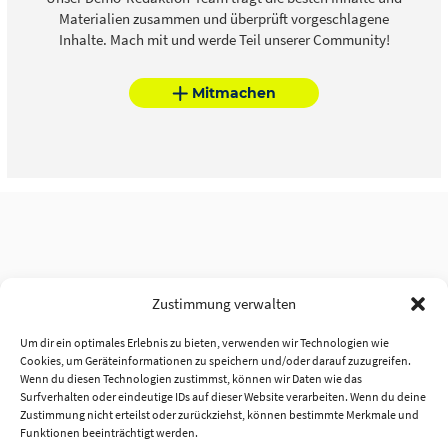
Materialien zusammen und überprüft vorgeschlagene
Inhalte. Mach mit und werde Teil unserer Community!
Mitmachen
Zustimmung verwalten
Um dir ein optimales Erlebnis zu bieten, verwenden wir Technologien wie
Cookies, um Geräteinformationen zu speichern und/oder darauf zuzugreifen.
Wenn du diesen Technologien zustimmst, können wir Daten wie das
Surfverhalten oder eindeutige IDs auf dieser Website verarbeiten. Wenn du deine
Zustimmung nicht erteilst oder zurückziehst, können bestimmte Merkmale und
Funktionen beeinträchtigt werden.