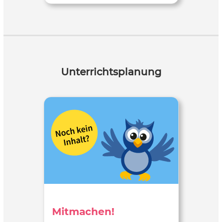
Unterrichtsplanung
Mitmachen!