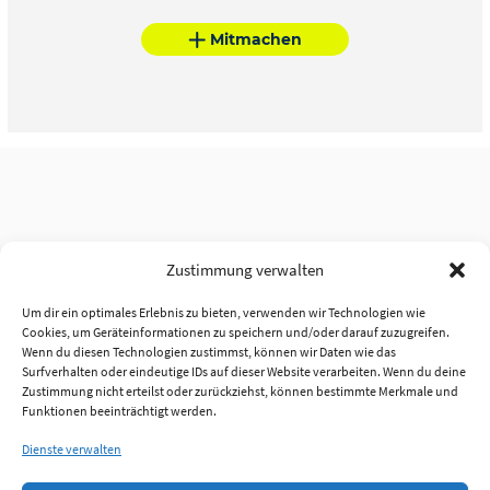
Mitmachen
Zustimmung verwalten
Um dir ein optimales Erlebnis zu bieten, verwenden wir Technologien wie
Cookies, um Geräteinformationen zu speichern und/oder darauf zuzugreifen.
Wenn du diesen Technologien zustimmst, können wir Daten wie das
Surfverhalten oder eindeutige IDs auf dieser Website verarbeiten. Wenn du deine
Zustimmung nicht erteilst oder zurückziehst, können bestimmte Merkmale und
Funktionen beeinträchtigt werden.
Dienste verwalten