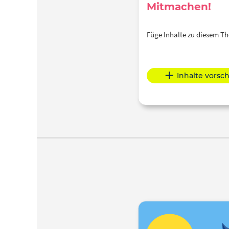
Mitmachen!
Füge Inhalte zu diesem 
Inhalte vorsc