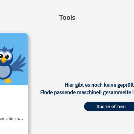
Tools
Hier gibt es noch keine geprüft
Finde passende maschinell gesammelte In
Suche öffnen
Thema hinzu…