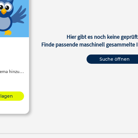
Hier gibt es noch keine geprüft
Finde passende maschinell gesammelte In
Suche öffnen
Thema hinzu…
hlagen