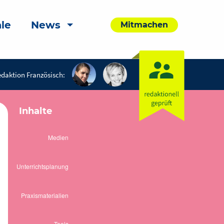
le
News
Mitmachen
daktion Französisch:
Inhalte