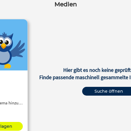
Medien
Hier gibt es noch keine geprüft
Finde passende maschinell gesammelte In
Suche öffnen
Thema hinzu…
hlagen