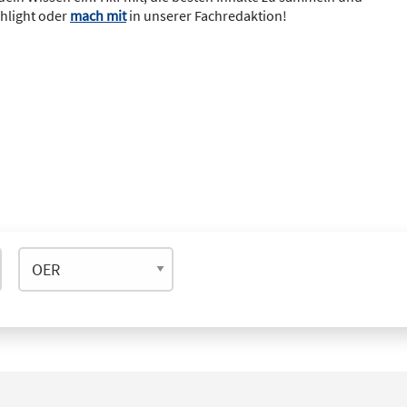
ghlight oder
mach mit
in unserer Fachredaktion!