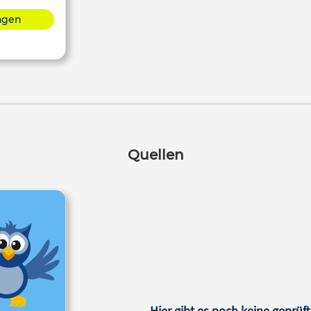
lagen
Quellen
Hier gibt es noch keine geprüft