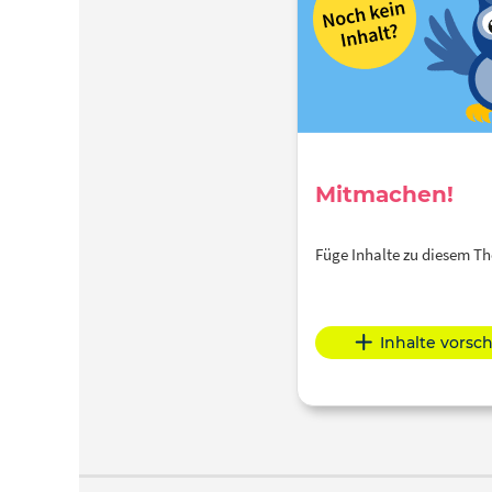
Mitmachen!
Füge Inhalte zu diesem 
Inhalte vorsc