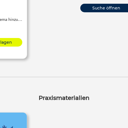
Suche öffnen
Thema hinzu…
hlagen
Praxismaterialien