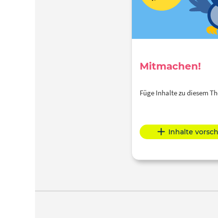
Mitmachen!
Füge Inhalte zu diesem 
Inhalte vorsc