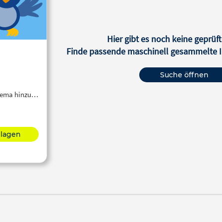
Hier gibt es noch keine geprüft
Finde passende maschinell gesammelte In
Suche öffnen
Thema hinzu…
hlagen