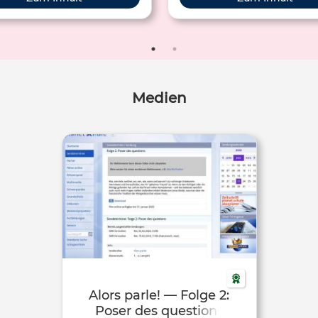
Medien
Alors parle! — Folge 2:
Poser des questions