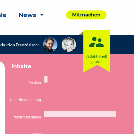
le
News
Mitmachen
daktion Französisch:
Inhalte