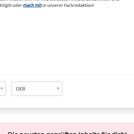
ghlight oder
mach mit
in unserer Fachredaktion!