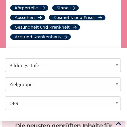
Körperteile
Sinne
Aussehen
Kosmetik und Frisur
Gesundheit und Krankheit
Arzt und Krankenhaus
Die neusten geprüften Inhalte für