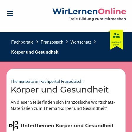
Fachportale
chevron_right
Französisch
chevron_right
Wortschatz
chevron_right
Körper und Gesundheit
Themenseite im Fachportal Französisch:
Körper und Gesundheit
An dieser Stelle finden sich französische Wortschatz-
Materialien zum Thema 'Körper und Gesundheit'.
Unterthemen Körper und Gesundheit