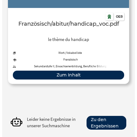
OER
Französisch/abitur/handicap_voc.pdf
le thème du handicap
Wort-/Vokabelliste
Französisch
Sekundarstufe II, Erwachsenenbildung, Berufliche Bildung
Zum Inhalt
Leider keine Ergebnisse in
Zu den
unserer Suchmaschine
Ergebnissen