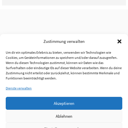
Zustimmung verwalten
Um dir ein optimales Erlebnis zu bieten, verwenden wir Technologien wie
Cookies, um Geräteinformationen zu speichern und/oder darauf zuzugreifen.
Wenn du diesen Technologien zustimmst, können wir Daten wie das
Surfverhalten oder eindeutige IDs auf dieser Website verarbeiten. Wenn du deine
Zustimmung nicht erteilst oder zurückziehst, können bestimmte Merkmale und
Funktionen beeinträchtigt werden.
Dienste verwalten
Akzeptieren
Ablehnen