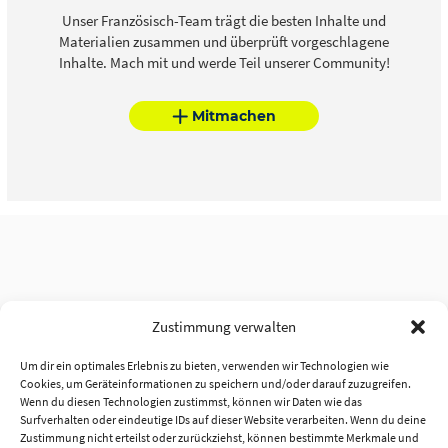
Unser Französisch-Team trägt die besten Inhalte und
Materialien zusammen und überprüft vorgeschlagene
Inhalte. Mach mit und werde Teil unserer Community!
Mitmachen
Zustimmung verwalten
Um dir ein optimales Erlebnis zu bieten, verwenden wir Technologien wie
Cookies, um Geräteinformationen zu speichern und/oder darauf zuzugreifen.
Wenn du diesen Technologien zustimmst, können wir Daten wie das
Surfverhalten oder eindeutige IDs auf dieser Website verarbeiten. Wenn du deine
Zustimmung nicht erteilst oder zurückziehst, können bestimmte Merkmale und