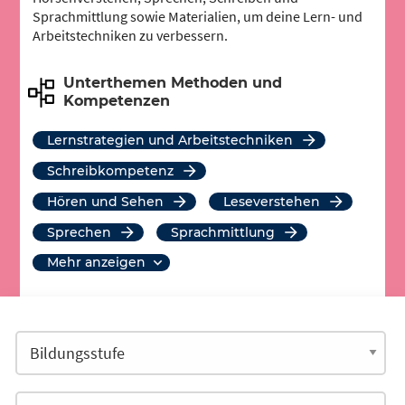
Sprachmittlung sowie Materialien, um deine Lern- und
Arbeitstechniken zu verbessern.
Unterthemen Methoden und
Kompetenzen
Lernstrategien und Arbeitstechniken
Schreibkompetenz
Hören und Sehen
Leseverstehen
Sprechen
Sprachmittlung
mehr anzeigen