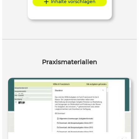
Inhalte vorschlagen
Praxismaterialien