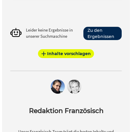
Leider keine Ergebnisse in
Zu den
unserer Suchmaschine
Ergebnissen
Inhalte vorschlagen
Redaktion Französisch
Unser Französisch-Team trägt die besten Inhalte und