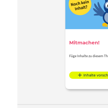
Mitmachen!
Füge Inhalte zu diesem 
Inhalte vorsc