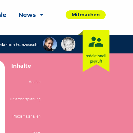
le
News
Mitmachen
daktion Französisch:
Inhalte