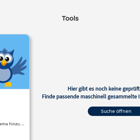
Tools
Hier gibt es noch keine geprüft
Finde passende maschinell gesammelte In
Suche öffnen
Thema hinzu…