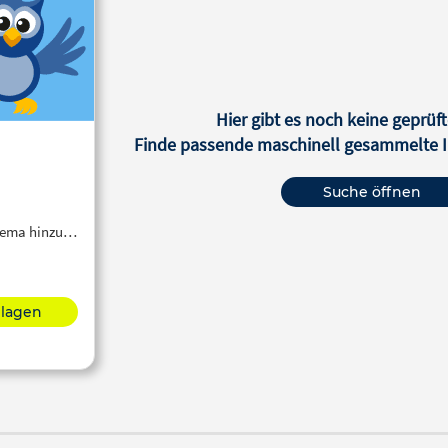
Hier gibt es noch keine geprüft
Finde passende maschinell gesammelte In
Suche öffnen
Thema hinzu…
hlagen