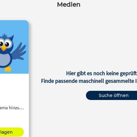
Medien
Hier gibt es noch keine geprüft
Finde passende maschinell gesammelte In
Suche öffnen
Thema hinzu…
hlagen