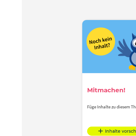
Mitmachen!
Füge Inhalte zu diesem 
Inhalte vorsc