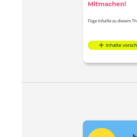
Mitmachen!
Füge Inhalte zu diesem 
Inhalte vorsc