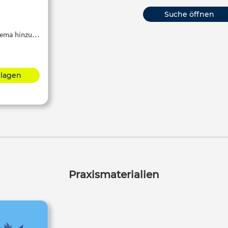
Suche öffnen
Thema hinzu…
hlagen
Praxismaterialien