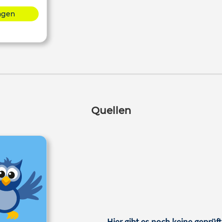
lagen
Quellen
Hier gibt es noch keine geprüft