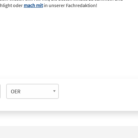
ghlight oder
mach mit
in unserer Fachredaktion!