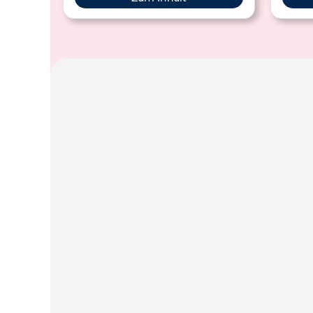
campa