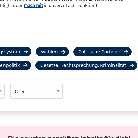
ghlight oder
mach mit
in unserer Fachredaktion!
ngssystem
Wahlen
Politische Parteien
enpolitik
Gesetze, Rechtsprechung, Kriminalität