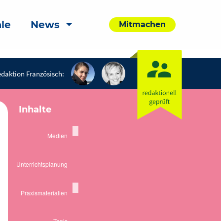
le
News
Mitmachen
daktion Französisch:
Inhalte