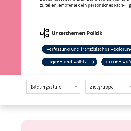
zu teilen, empfehle dein persönliches Fach-Hi
Unterthemen Politik
Verfassung und französisches Regieru
Jugend und Politik
EU und Auß