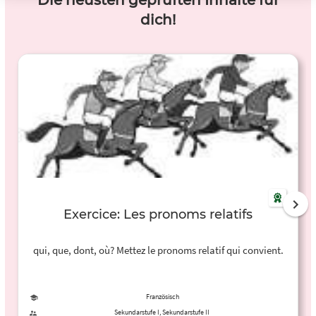
Die neusten geprüften Inhalte für
dich!
Exercice: Les pronoms relatifs
qui, que, dont, où? Mettez le pronoms relatif qui convient.
Französisch
Sekundarstufe I, Sekundarstufe II