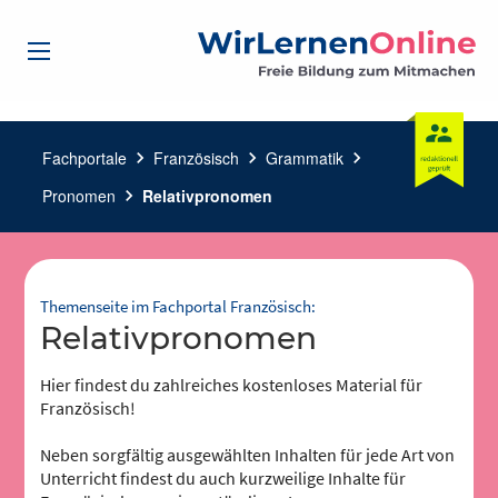
Fachportale
chevron_right
Französisch
chevron_right
Grammatik
chevron_right
Pronomen
chevron_right
Relativpronomen
Themenseite im Fachportal Französisch:
Relativpronomen
Hier findest du zahlreiches kostenloses Material für
Französisch!
Neben sorgfältig ausgewählten Inhalten für jede Art von
Unterricht findest du auch kurzweilige Inhalte für