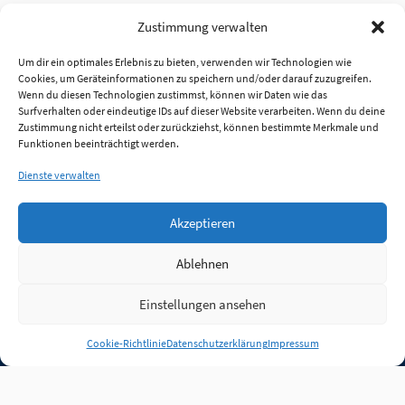
Zustimmung verwalten
Um dir ein optimales Erlebnis zu bieten, verwenden wir Technologien wie
Cookies, um Geräteinformationen zu speichern und/oder darauf zuzugreifen.
Wenn du diesen Technologien zustimmst, können wir Daten wie das
Surfverhalten oder eindeutige IDs auf dieser Website verarbeiten. Wenn du deine
Zustimmung nicht erteilst oder zurückziehst, können bestimmte Merkmale und
Funktionen beeinträchtigt werden.
Dienste verwalten
Akzeptieren
Ablehnen
Einstellungen ansehen
Anmelden
Cookie-Richtlinie
Datenschutzerklärung
Impressum
Jobs
Partner
FAQ
Quellen
Qualitätssicherung
WLO Beirat
Kontakt