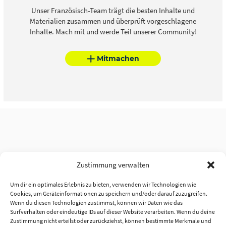
Unser Französisch-Team trägt die besten Inhalte und
Materialien zusammen und überprüft vorgeschlagene
Inhalte. Mach mit und werde Teil unserer Community!
Mitmachen
Zustimmung verwalten
Um dir ein optimales Erlebnis zu bieten, verwenden wir Technologien wie
Cookies, um Geräteinformationen zu speichern und/oder darauf zuzugreifen.
Wenn du diesen Technologien zustimmst, können wir Daten wie das
Surfverhalten oder eindeutige IDs auf dieser Website verarbeiten. Wenn du deine
Zustimmung nicht erteilst oder zurückziehst, können bestimmte Merkmale und