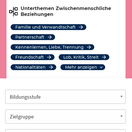
Unterthemen Zwischenmenschliche
Beziehungen
Familie und Verwandtschaft
Partnerschaft
Kennenlernen, Liebe, Trennung
Freundschaft
Lob, Kritik, Streit
Nationalitäten
mehr anzeigen