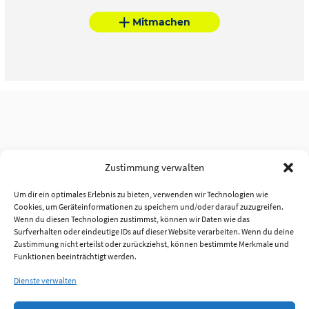
Mitmachen
Zustimmung verwalten
Um dir ein optimales Erlebnis zu bieten, verwenden wir Technologien wie
Cookies, um Geräteinformationen zu speichern und/oder darauf zuzugreifen.
Wenn du diesen Technologien zustimmst, können wir Daten wie das
Surfverhalten oder eindeutige IDs auf dieser Website verarbeiten. Wenn du deine
Zustimmung nicht erteilst oder zurückziehst, können bestimmte Merkmale und
Funktionen beeinträchtigt werden.
Dienste verwalten