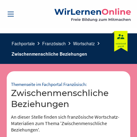
Fachportale
chevron_right
Französisch
chevron_right
Wortschatz
chevron_right
Zwischenmenschliche Beziehungen
Themenseite im Fachportal Französisch:
Zwischenmenschliche
Beziehungen
An dieser Stelle finden sich französische Wortschatz-
Materialien zum Thema 'Zwischenmenschliche
Beziehungen'.