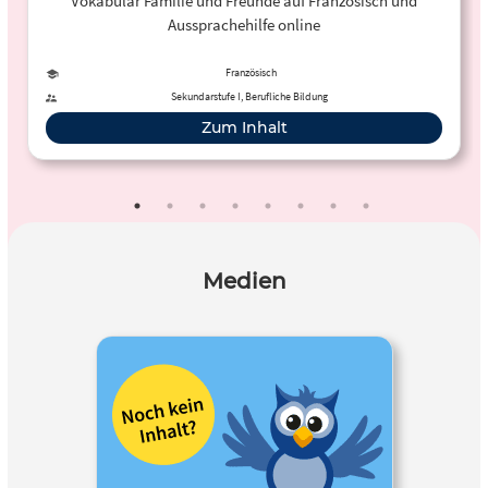
Vokabular Familie und Freunde auf Französisch und
Aussprachehilfe online
Französisch
Sekundarstufe I, Berufliche Bildung
Zum Inhalt
Medien