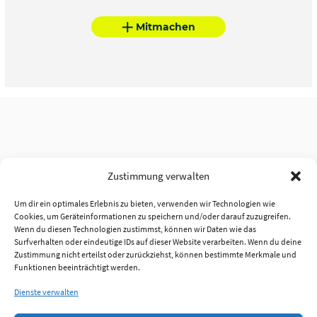
Mitmachen
Zustimmung verwalten
Um dir ein optimales Erlebnis zu bieten, verwenden wir Technologien wie
Cookies, um Geräteinformationen zu speichern und/oder darauf zuzugreifen.
Wenn du diesen Technologien zustimmst, können wir Daten wie das
Surfverhalten oder eindeutige IDs auf dieser Website verarbeiten. Wenn du deine
Zustimmung nicht erteilst oder zurückziehst, können bestimmte Merkmale und
Funktionen beeinträchtigt werden.
Dienste verwalten