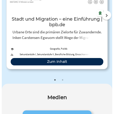
Stadt und Migration – eine Einführung |
bpb.de
Urbane Orte sind die primären Zielorte für Zuwandernde.
Inken Carstensen-Egwuom stellt Wege der Migration und
die Diversität der städtischen Migrationsbevölkerung vor.
Geografie, Politik
Sekundarstufe I, Sekundarstufe II, Berufliche Bildung, Erwachsenenbildung
Zum Inhalt
Medien