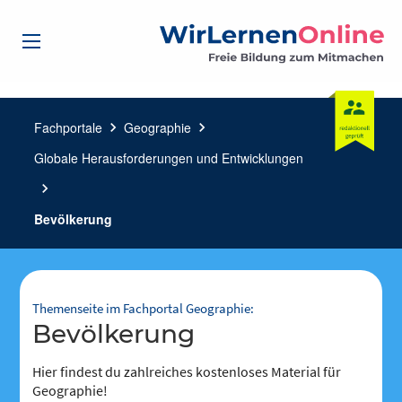
Fachportale
chevron_right
Geographie
chevron_right
Globale Herausforderungen und Entwicklungen
chevron_right
Bevölkerung
Themenseite im Fachportal Geographie:
Bevölkerung
Hier findest du zahlreiches kostenloses Material für
Geographie!