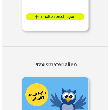
Inhalte vorschlagen
Praxismaterialien