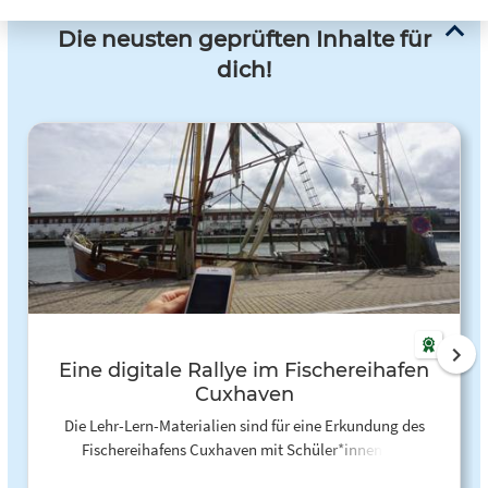
Die neusten geprüften Inhalte für
dich!
Eine digitale Rallye im Fischereihafen
Cuxhaven
Die Lehr-Lern-Materialien sind für eine Erkundung des
Fischereihafens Cuxhaven mit Schüler*innen der
Jahrgangsstufe 9/10 konzipiert. Die Schüler*innen