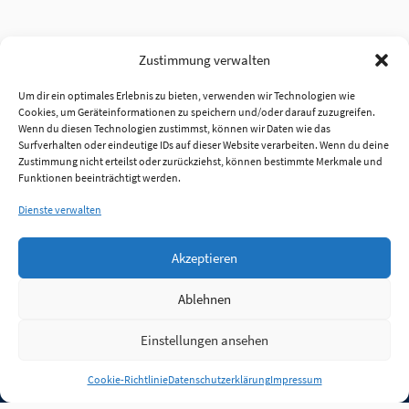
Zustimmung verwalten
Um dir ein optimales Erlebnis zu bieten, verwenden wir Technologien wie
Cookies, um Geräteinformationen zu speichern und/oder darauf zuzugreifen.
Wenn du diesen Technologien zustimmst, können wir Daten wie das
Surfverhalten oder eindeutige IDs auf dieser Website verarbeiten. Wenn du deine
Zustimmung nicht erteilst oder zurückziehst, können bestimmte Merkmale und
Funktionen beeinträchtigt werden.
Dienste verwalten
Akzeptieren
Ablehnen
Einstellungen ansehen
Anmelden
Cookie-Richtlinie
Datenschutzerklärung
Impressum
Jobs
Partner
FAQ
Quellen