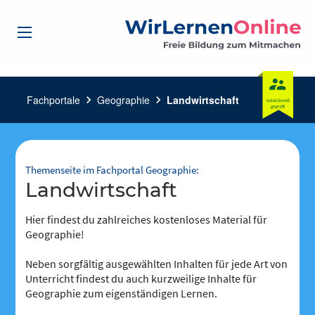
Fachportale
chevron_right
Geographie
chevron_right
Landwirtschaft
Themenseite im Fachportal Geographie:
Landwirtschaft
Hier findest du zahlreiches kostenloses Material für
Geographie!
Neben sorgfältig ausgewählten Inhalten für jede Art von
Unterricht findest du auch kurzweilige Inhalte für
Geographie zum eigenständigen Lernen.