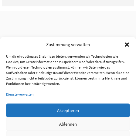
Zustimmung verwalten
Um dir ein optimales Erlebnis zu bieten, verwenden wir Technologien wie
Cookies, um Geräteinformationen zu speichern und/oder darauf zuzugreifen.
Wenn du diesen Technologien zustimmst, können wir Daten wie das
Surfverhalten oder eindeutige IDs auf dieser Website verarbeiten. Wenn du deine
Zustimmung nicht erteilst oder zurückziehst, können bestimmte Merkmale und
Funktionen beeinträchtigt werden.
Dienste verwalten
Akzeptieren
Ablehnen