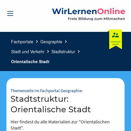
Fachportale
chevron_right
Geographie
chevron_right
Stadt und Verkehr
chevron_right
Stadtstruktur
chevron_right
Orientalische Stadt
Themenseite im Fachportal Geographie:
Stadtstruktur:
Orientalische Stadt
Hier findest du alle Materialien zur "Orientalischen
Stadt".