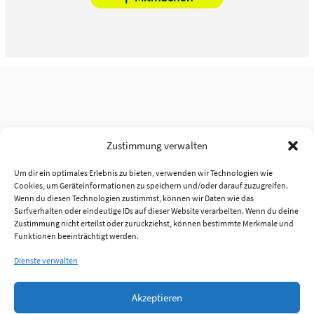
Zustimmung verwalten
Um dir ein optimales Erlebnis zu bieten, verwenden wir Technologien wie
Cookies, um Geräteinformationen zu speichern und/oder darauf zuzugreifen.
Wenn du diesen Technologien zustimmst, können wir Daten wie das
Surfverhalten oder eindeutige IDs auf dieser Website verarbeiten. Wenn du deine
Zustimmung nicht erteilst oder zurückziehst, können bestimmte Merkmale und
Funktionen beeinträchtigt werden.
Dienste verwalten
Akzeptieren