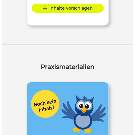
Inhalte vorschlagen
Praxismaterialien