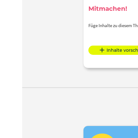
Mitmachen!
Füge Inhalte zu diesem 
Inhalte vorsc