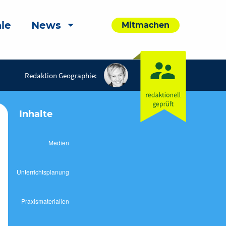
le
News
Mitmachen
Redaktion Geographie:
Inhalte