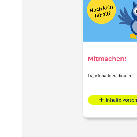
Mitmachen!
Füge Inhalte zu diesem 
Inhalte vorsc