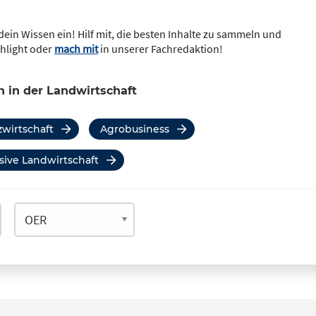
dein Wissen ein! Hilf mit, die besten Inhalte zu sammeln und
ghlight oder
mach mit
in unserer Fachredaktion!
 in der Landwirtschaft
zwirtschaft
Agrobusiness
nsive Landwirtschaft