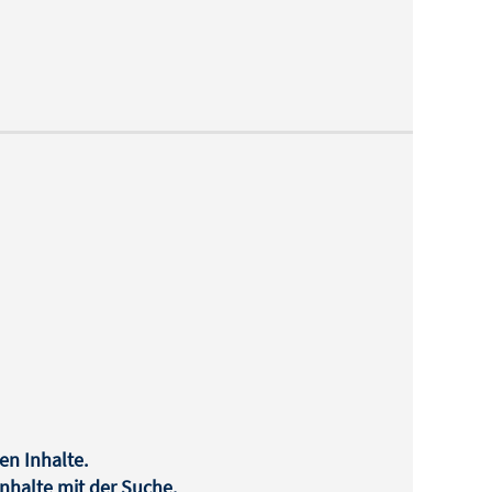
en Inhalte.
halte mit der Suche.