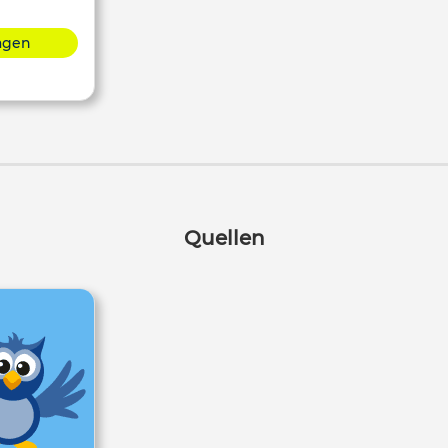
lagen
Quellen