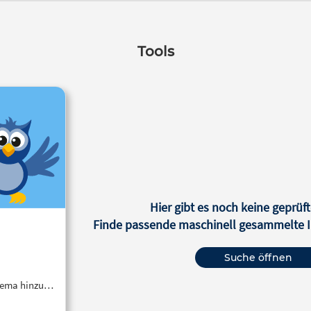
Tools
Hier gibt es noch keine geprüft
Finde passende maschinell gesammelte In
Suche öffnen
Thema hinzu…