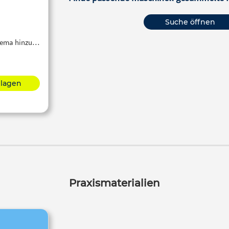
Suche öffnen
Thema hinzu…
hlagen
Praxismaterialien