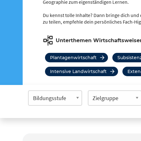
Geographie zum eigenständigen Lernen.
Du kennst tolle Inhalte? Dann bringe dich und 
zu teilen, empfehle dein persönliches Fach-Hi
Unterthemen Wirtschaftsweisen
Plantagenwirtschaft
Subsisten
Intensive Landwirtschaft
Exte