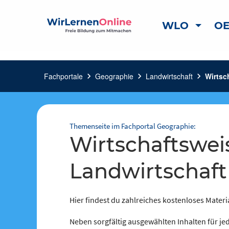
WLO
OE
Fachportale
chevron_right
Geographie
chevron_right
Landwirtschaft
chevron_right
Wirtsc
Themenseite im Fachportal Geographie:
Wirtschaftsweisen in der
Landwirtschaft
Hier findest du zahlreiches kostenloses Materi
Neben sorgfältig ausgewählten Inhalten für jed