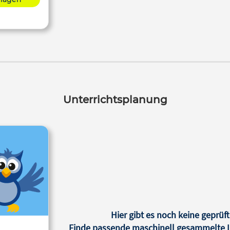
Unterrichtsplanung
Hier gibt es noch keine geprüft
Finde passende maschinell gesammelte In