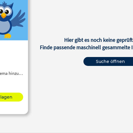
Hier gibt es noch keine geprüft
Finde passende maschinell gesammelte In
Suche öffnen
Thema hinzu…
hlagen