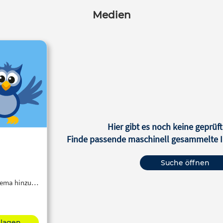
Medien
Hier gibt es noch keine geprüft
Finde passende maschinell gesammelte In
Suche öffnen
Thema hinzu…
hlagen