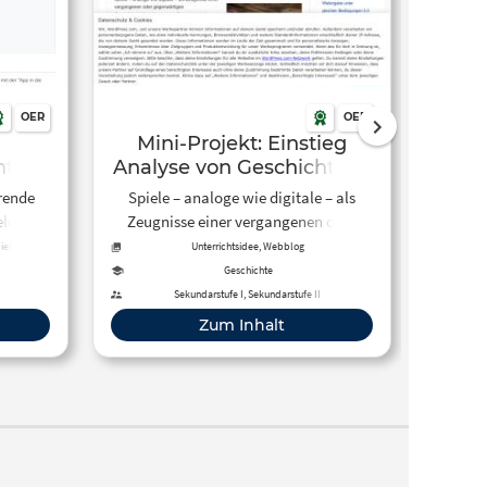
OER
OER
Mini-Projekt: Einstieg
G
t –
Analyse von Geschichte in
Unt
n
Spielen | Medien im
wied
rende
Spiele – analoge wie digitale – als
Blogbe
Geschichtsunterricht
Ge
elen im
Zeugnisse einer vergangenen oder
Dani
s,
gegenwärtigen Geschichtskultur
Wieder
iel
Unterrichtsidee, Webblog
tsel,
können zum Gegenstand des
Geschichte
nen.
Geschichtsunterrichts werden. Auch
Sekundarstufe I, Sekundarstufe II
Seku
wenn digitale Spiele ein Vielfaches an
Zum Inhalt
Reichweite und damit an
gesellschaftlicher Relevanz besitzen,
kann es für den Unterricht von Vorteil
sein, in die Analyse von Geschichte in
Spielen mit analogen Spielen, also
Karten- oder Brettspielen,
einzusteigen.