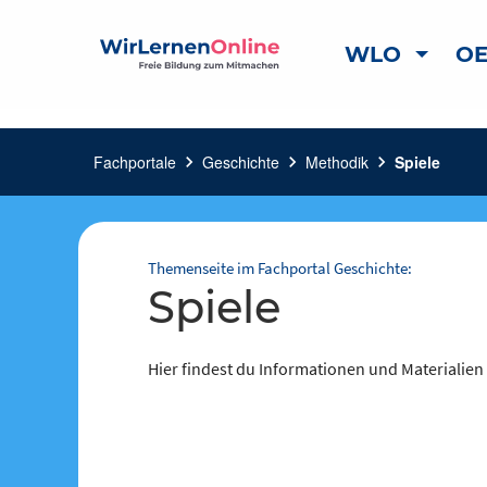
WLO
OE
Fachportale
chevron_right
Geschichte
chevron_right
Methodik
chevron_right
Spiele
Themenseite im Fachportal Geschichte:
Spiele
Hier findest du Informationen und Materialien