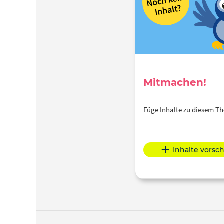
Mitmachen!
Füge Inhalte zu diesem 
Inhalte vorsc