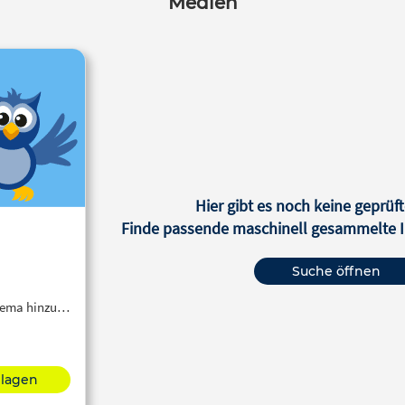
Medien
Hier gibt es noch keine geprüft
Finde passende maschinell gesammelte In
Suche öffnen
Thema hinzu…
hlagen