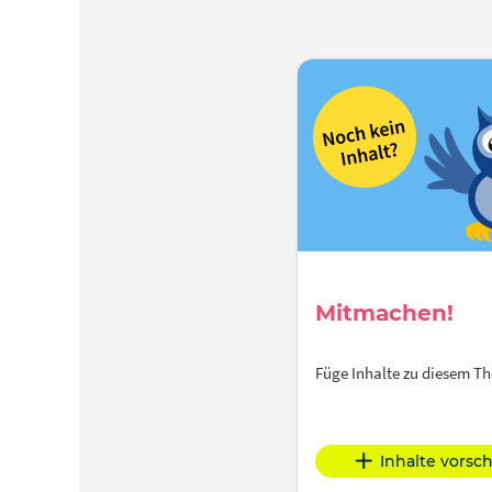
Mitmachen!
Füge Inhalte zu diesem 
Inhalte vorsc