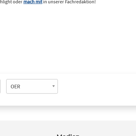
ghlight oder
mach mit
in unserer Fachredaktion!