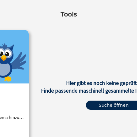
Tools
Hier gibt es noch keine geprüft
Finde passende maschinell gesammelte In
Suche öffnen
Thema hinzu…