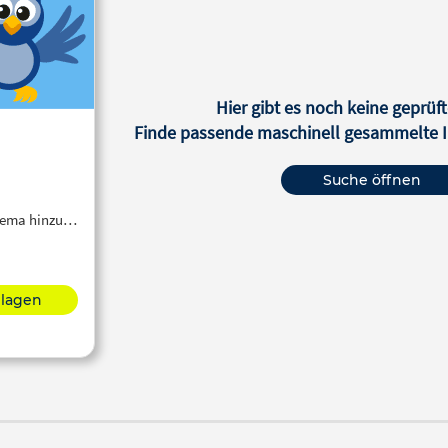
Hier gibt es noch keine geprüft
Finde passende maschinell gesammelte In
Suche öffnen
Thema hinzu…
hlagen