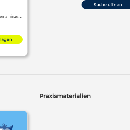
Suche öffnen
Thema hinzu…
hlagen
Praxismaterialien