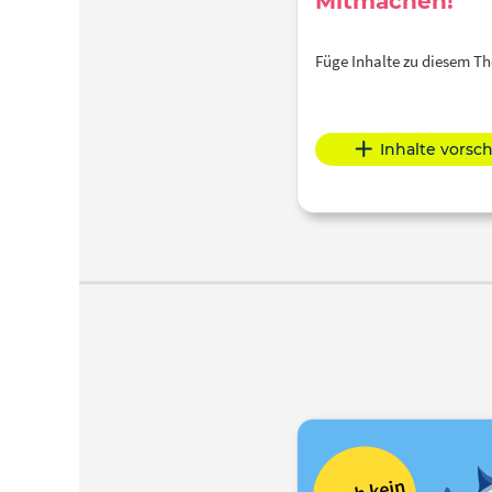
Mitmachen!
Füge Inhalte zu diesem 
Inhalte vorsc