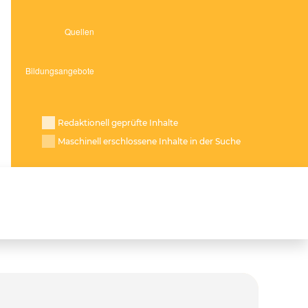
Redaktionell geprüfte Inhalte
Maschinell erschlossene Inhalte in der Suche