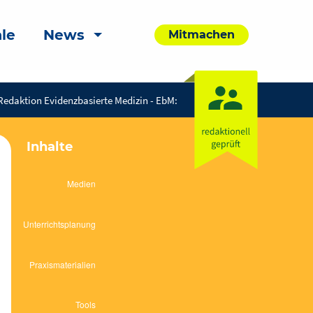
le
News
Mitmachen
Redaktion Evidenzbasierte Medizin - EbM:
Inhalte