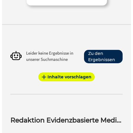
Leider keine Ergebnisse in
Zu den
unserer Suchmaschine
Ergebnissen
Inhalte vorschlagen
Redaktion Evidenzbasierte Medizin – EbM