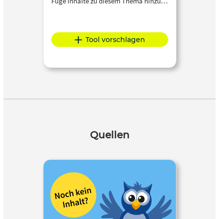
Füge Inhalte zu diesem Thema hinzu…
Tool vorschlagen
Quellen