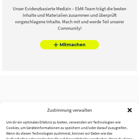
Unser Evidenzbasierte Medizin – EbM-Team trägt die besten
Inhalte und Materialien zusammen und überprüft
vorgeschlagene Inhalte. Mach mit und werde Teil unserer
Community!
Mitmachen
Zustimmung verwalten
Um dir ein optimales Erlebnis zu bieten, verwenden wir Technologien wie
Cookies, um Geräteinformationen zu speichern und/oder darauf zuzugreifen.
Wenn du diesen Technologien zustimmst, können wir Daten wie das
Surfverhalten oder eindeutige IDs auf dieser Website verarbeiten. Wenn du deine