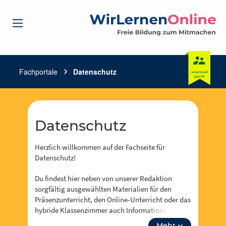
Fachportale
chevron_right
Datenschutz
Datenschutz
Herzlich willkommen auf der Fachseite für
Datenschutz!
Du findest hier neben von unserer Redaktion
sorgfältig ausgewählten Materialien für den
Präsenzunterricht, den Online-Unterricht oder das
hybride Klassenzimmer auch Informationen zu
Events, Fortbidungsangeboten und zum Neusten
Mehr