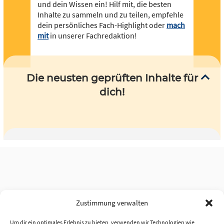
und dein Wissen ein! Hilf mit, die besten
Inhalte zu sammeln und zu teilen, empfehle
dein persönliches Fach-Highlight oder
mach
mit
in unserer Fachredaktion!
Die neusten geprüften Inhalte für
dich!
Zustimmung verwalten
Um dir ein optimales Erlebnis zu bieten, verwenden wir Technologien wie