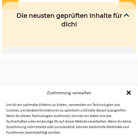
Die neusten geprüften Inhalte für
dich!
Zustimmung verwalten
Um dir ein optimales Erlebnis zu bieten, verwenden wir Technologien wie
Cookies, um Geräteinformationen zu speichern und/oder darauf zuzugreifen.
Wenn du diesen Technologien zustimmst, können wir Daten wie das
Surfverhalten oder eindeutige IDs auf dieser Website verarbeiten. Wenn du deine
Zustimmung nicht erteilst oder zurückziehst, können bestimmte Merkmale und
Funktionen beeinträchtigt werden.