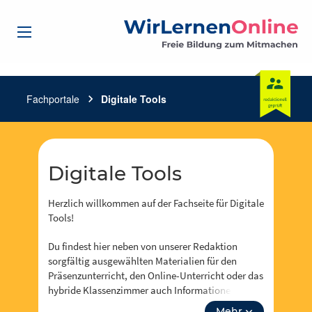
Fachportale
chevron_right
Digitale Tools
Digitale Tools
Herzlich willkommen auf der Fachseite für Digitale
Tools!
Du findest hier neben von unserer Redaktion
sorgfältig ausgewählten Materialien für den
Präsenzunterricht, den Online-Unterricht oder das
hybride Klassenzimmer auch Informationen zu
Events, Fortbidungsangeboten und zum Neusten
Mehr