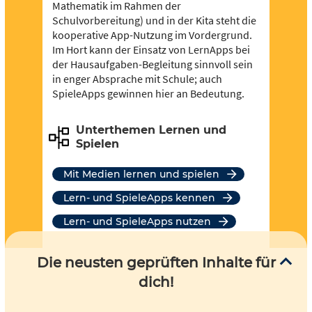
Mathematik im Rahmen der
Schulvorbereitung) und in der Kita steht die
kooperative App-Nutzung im Vordergrund.
Im Hort kann der Einsatz von LernApps bei
der Hausaufgaben-Begleitung sinnvoll sein
in enger Absprache mit Schule; auch
SpieleApps gewinnen hier an Bedeutung.
Unterthemen Lernen und
Spielen
Mit Medien lernen und spielen
Lern- und SpieleApps kennen
Lern- und SpieleApps nutzen
Die neusten geprüften Inhalte für
dich!