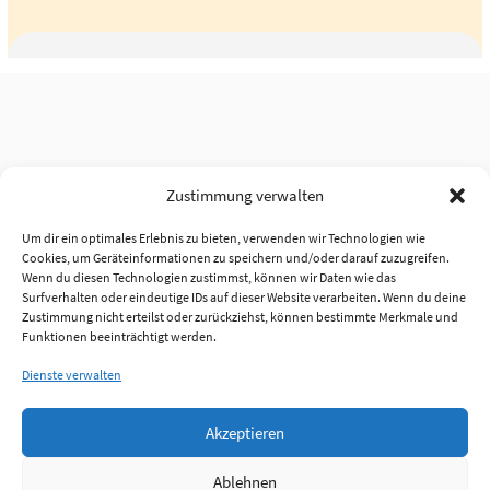
Zustimmung verwalten
Um dir ein optimales Erlebnis zu bieten, verwenden wir Technologien wie
Cookies, um Geräteinformationen zu speichern und/oder darauf zuzugreifen.
Wenn du diesen Technologien zustimmst, können wir Daten wie das
Surfverhalten oder eindeutige IDs auf dieser Website verarbeiten. Wenn du deine
Zustimmung nicht erteilst oder zurückziehst, können bestimmte Merkmale und
Funktionen beeinträchtigt werden.
Dienste verwalten
Akzeptieren
Ablehnen