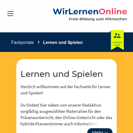
Fachportale
chevron_right
Lernen und Spielen
Lernen und Spielen
Herzlich willkommen auf der Fachseite für Lernen
und Spielen!
Du findest hier neben von unserer Redaktion
sorgfältig ausgewählten Materialien für den
Präsenzunterricht, den Online-Unterricht oder das
hybride Klassenzimmer auch Informationen zu
Events, Fortbidungsangeboten und zum Neusten
Mehr