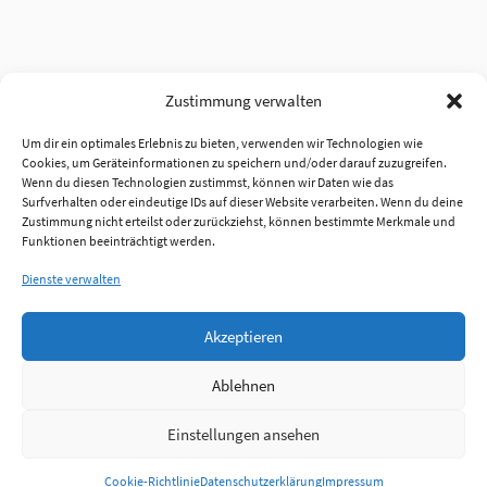
Zustimmung verwalten
Um dir ein optimales Erlebnis zu bieten, verwenden wir Technologien wie
Cookies, um Geräteinformationen zu speichern und/oder darauf zuzugreifen.
Wenn du diesen Technologien zustimmst, können wir Daten wie das
Surfverhalten oder eindeutige IDs auf dieser Website verarbeiten. Wenn du deine
Zustimmung nicht erteilst oder zurückziehst, können bestimmte Merkmale und
Funktionen beeinträchtigt werden.
Dienste verwalten
Akzeptieren
Ablehnen
Einstellungen ansehen
Anmelden
Cookie-Richtlinie
Datenschutzerklärung
Impressum