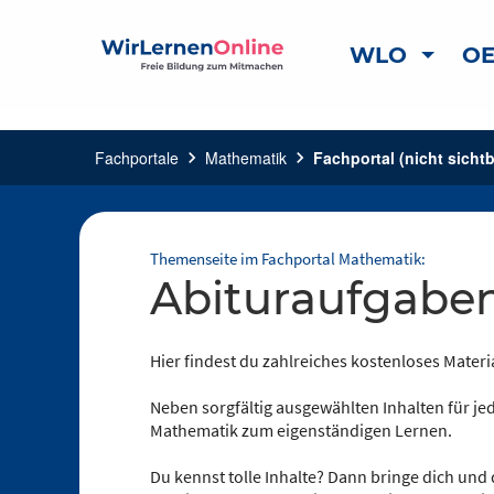
WLO
OE
Fachportale
chevron_right
Mathematik
chevron_right
Fachportal (nicht sichtb
Themenseite im Fachportal Mathematik:
Abituraufgabe
Hier findest du zahlreiches kostenloses Materi
Neben sorgfältig ausgewählten Inhalten für jed
Mathematik zum eigenständigen Lernen.
Du kennst tolle Inhalte? Dann bringe dich und 