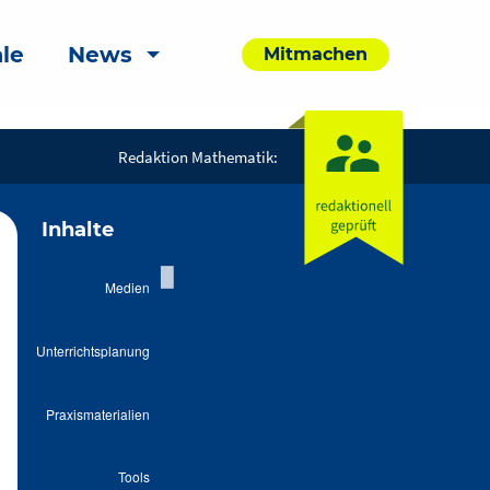
le
News
Mitmachen
Redaktion Mathematik:
Inhalte