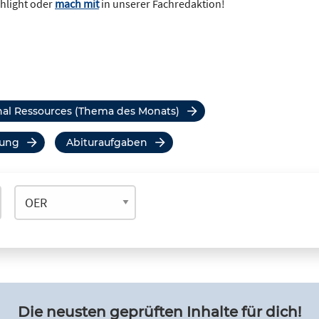
ghlight oder
mach mit
in unserer Fachredaktion!
onal Ressources (Thema des Monats)
tung
Abituraufgaben
Die neusten geprüften Inhalte für dich!