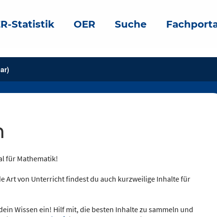
R-Statistik
OER
Suche
Fachporta
ar)
n
al für Mathematik!
e Art von Unterricht findest du auch kurzweilige Inhalte für
dein Wissen ein! Hilf mit, die besten Inhalte zu sammeln und