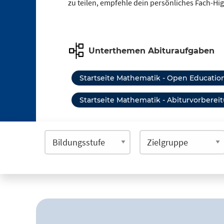
zu teilen, empfehle dein persönliches Fach-Hi
Unterthemen Abituraufgaben
Startseite Mathematik - Open Educati
Startseite Mathematik - Abiturvorberei