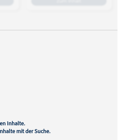
Zum Inhalt
k auf
und
en Inhalte.
halte mit der Suche.