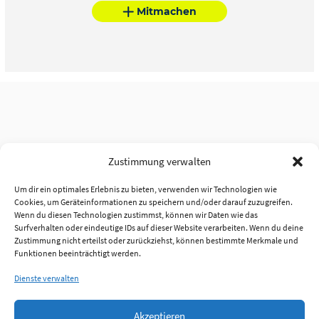
Mitmachen
Zustimmung verwalten
Um dir ein optimales Erlebnis zu bieten, verwenden wir Technologien wie
Cookies, um Geräteinformationen zu speichern und/oder darauf zuzugreifen.
Wenn du diesen Technologien zustimmst, können wir Daten wie das
Surfverhalten oder eindeutige IDs auf dieser Website verarbeiten. Wenn du deine
Zustimmung nicht erteilst oder zurückziehst, können bestimmte Merkmale und
Funktionen beeinträchtigt werden.
Dienste verwalten
Akzeptieren