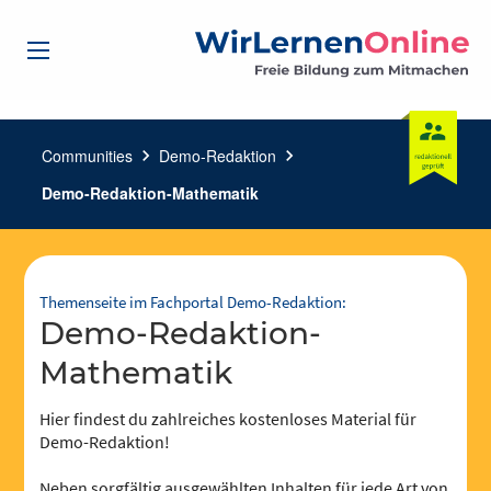
Communities
chevron_right
Demo-Redaktion
chevron_right
Demo-Redaktion-Mathematik
Themenseite im Fachportal Demo-Redaktion:
Demo-Redaktion-
Mathematik
Hier findest du zahlreiches kostenloses Material für
Demo-Redaktion!
Neben sorgfältig ausgewählten Inhalten für jede Art von