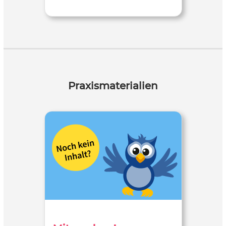
Praxismaterialien