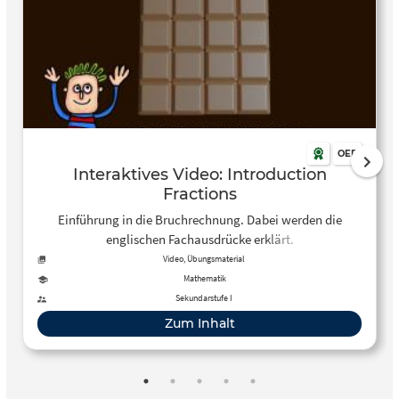
OER
Interaktives Video: Introduction
Fractions
Einführung in die Bruchrechnung. Dabei werden die
englischen Fachausdrücke erklärt.
Video, Übungsmaterial
Mathematik
Sekundarstufe I
Zum Inhalt