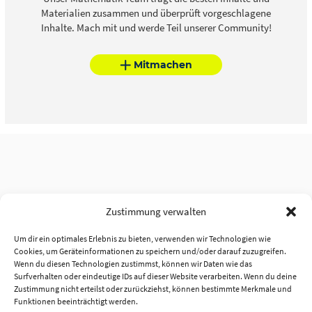
Materialien zusammen und überprüft vorgeschlagene
Inhalte. Mach mit und werde Teil unserer Community!
Mitmachen
Zustimmung verwalten
Um dir ein optimales Erlebnis zu bieten, verwenden wir Technologien wie
Cookies, um Geräteinformationen zu speichern und/oder darauf zuzugreifen.
Wenn du diesen Technologien zustimmst, können wir Daten wie das
Surfverhalten oder eindeutige IDs auf dieser Website verarbeiten. Wenn du deine
Zustimmung nicht erteilst oder zurückziehst, können bestimmte Merkmale und
Funktionen beeinträchtigt werden.