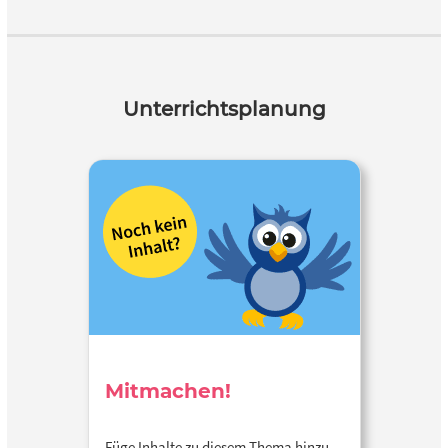
Unterrichtsplanung
Mitmachen!
Füge Inhalte zu diesem Thema hinzu…