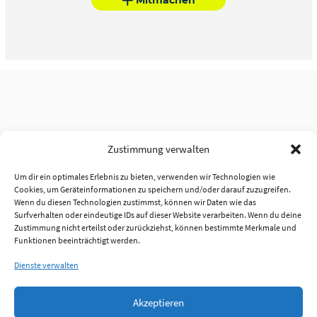
Zustimmung verwalten
Um dir ein optimales Erlebnis zu bieten, verwenden wir Technologien wie
Cookies, um Geräteinformationen zu speichern und/oder darauf zuzugreifen.
Wenn du diesen Technologien zustimmst, können wir Daten wie das
Surfverhalten oder eindeutige IDs auf dieser Website verarbeiten. Wenn du deine
Zustimmung nicht erteilst oder zurückziehst, können bestimmte Merkmale und
Funktionen beeinträchtigt werden.
Dienste verwalten
Akzeptieren