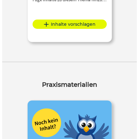
Inhalte vorschlagen
Praxismaterialien