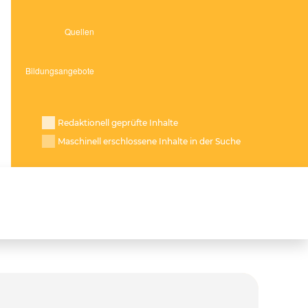
Redaktionell geprüfte Inhalte
Maschinell erschlossene Inhalte in der Suche