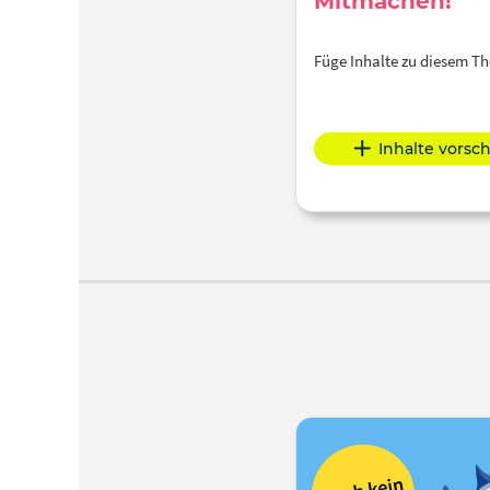
Mitmachen!
Füge Inhalte zu diesem 
Inhalte vorsc