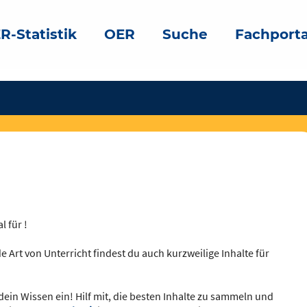
R-Statistik
OER
Suche
Fachporta
l für !
e Art von Unterricht findest du auch kurzweilige Inhalte für
dein Wissen ein! Hilf mit, die besten Inhalte zu sammeln und