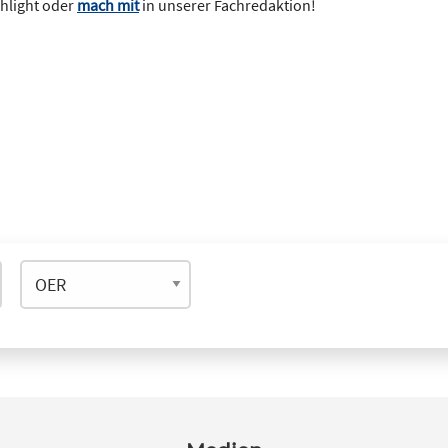
ghlight oder
mach mit
in unserer Fachredaktion!