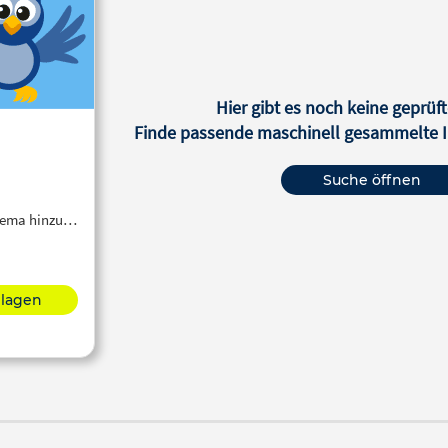
Hier gibt es noch keine geprüft
Finde passende maschinell gesammelte In
Suche öffnen
Thema hinzu…
hlagen