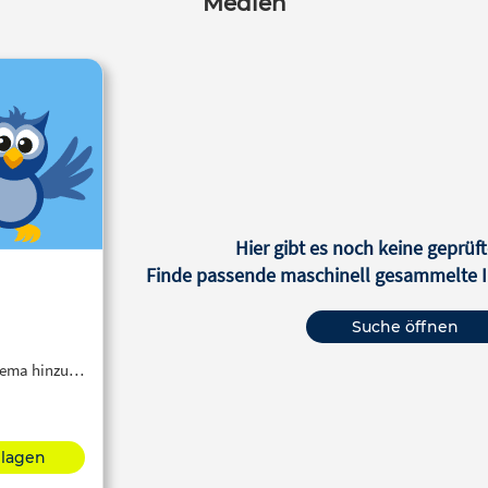
Medien
Hier gibt es noch keine geprüft
Finde passende maschinell gesammelte In
Suche öffnen
Thema hinzu…
hlagen