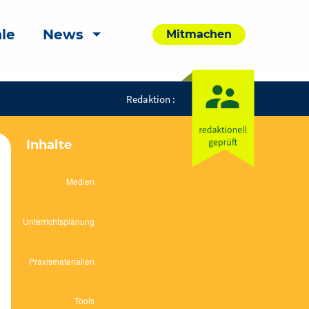
le
News
Mitmachen
Redaktion :
Inhalte