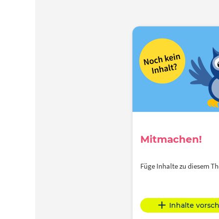
Mitmachen!
Füge Inhalte zu diesem 
Inhalte vorsc