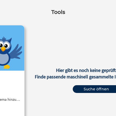
Tools
Hier gibt es noch keine geprüft
Finde passende maschinell gesammelte In
Suche öffnen
Thema hinzu…