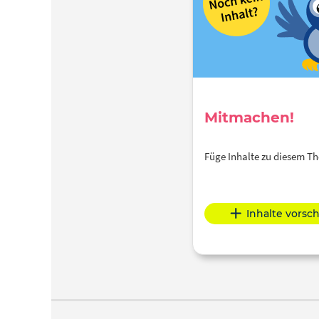
Mitmachen!
Füge Inhalte zu diesem 
Inhalte vorsc