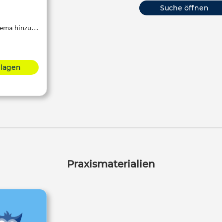
Suche öffnen
Thema hinzu…
hlagen
Praxismaterialien