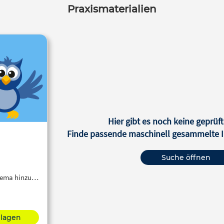
Praxismaterialien
Hier gibt es noch keine geprüft
Finde passende maschinell gesammelte In
Suche öffnen
Thema hinzu…
hlagen