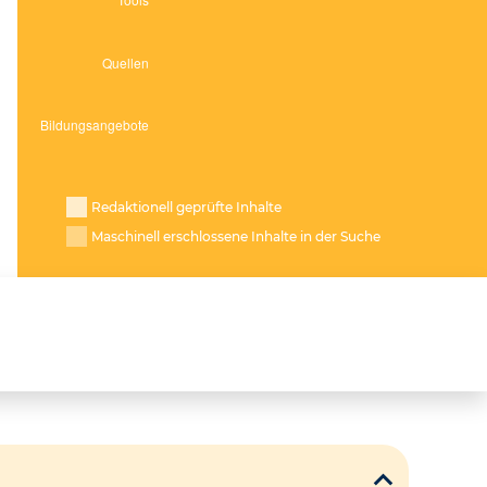
Redaktionell geprüfte Inhalte
Maschinell erschlossene Inhalte in der Suche