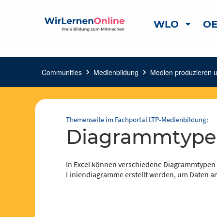
WLO
OE
Communities
chevron_right
Medienbildung
chevron_right
Medien produzieren 
Themenseite im Fachportal LTP-Medienbildung:
Diagrammtyp
In Excel können verschiedene Diagrammtypen
Liniendiagramme erstellt werden, um Daten an