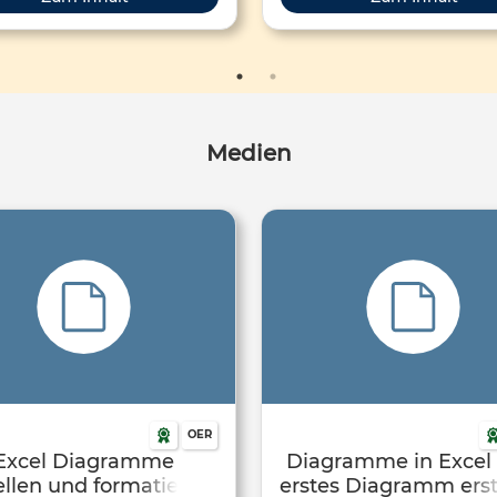
Fernunterricht, Informelles Lernen
Medien
OER
Excel Diagramme
Diagramme in Excel 
erstellen und formatieren
erstes Diagramm erst