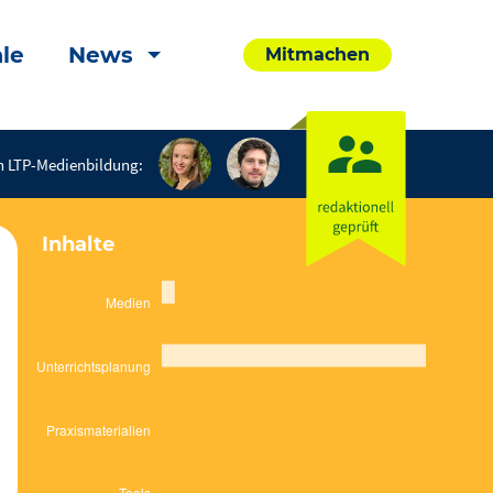
le
News
Mitmachen
n LTP-Medienbildung:
Inhalte