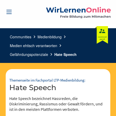
Communities
chevron_right
Medienbildung
chevron_right
Medien ehtisch verantworten
chevron_right
Gefährdungspotenziale
chevron_right
Hate Speech
Themenseite im Fachportal LTP-Medienbildung:
Hate Speech
Hate Speech bezeichnet Hassreden, die
Diskriminierung, Rassismus oder Gewalt fördern, und
ist in den meisten Plattformen verboten.