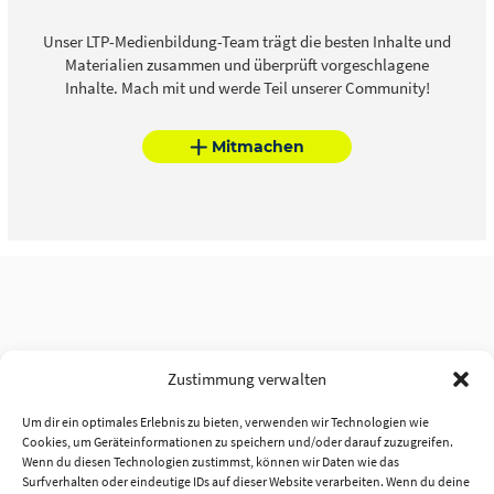
Unser LTP-Medienbildung-Team trägt die besten Inhalte und
Materialien zusammen und überprüft vorgeschlagene
Inhalte. Mach mit und werde Teil unserer Community!
Mitmachen
Zustimmung verwalten
Um dir ein optimales Erlebnis zu bieten, verwenden wir Technologien wie
Cookies, um Geräteinformationen zu speichern und/oder darauf zuzugreifen.
Wenn du diesen Technologien zustimmst, können wir Daten wie das
Surfverhalten oder eindeutige IDs auf dieser Website verarbeiten. Wenn du deine