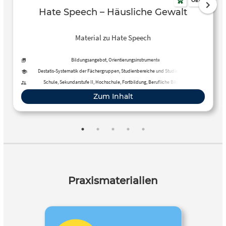
OER
Hate Speech – Häusliche Gewalt
Material zu Hate Speech
Bildungsangebot, Orientierungsinstrumente
Destatis-Systematik der Fächergruppen, Studienbereiche und Studienfächer,
Schulfächer
Schule, Sekundarstufe II, Hochschule, Fortbildung, Berufliche Bildung,
Erwachsenenbildung
Zum Inhalt
Praxismaterialien